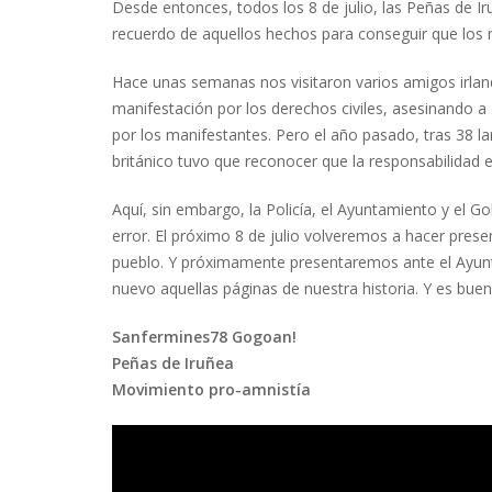
Desde entonces, todos los 8 de julio, las Peñas de I
recuerdo de aquellos hechos para conseguir que lo
Hace unas semanas nos visitaron varios amigos irlande
manifestación por los derechos civiles, asesinando a
por los manifestantes. Pero el año pasado, tras 38 
británico tuvo que reconocer que la responsabilidad ex
Aquí, sin embargo, la Policía, el Ayuntamiento y el G
error. El próximo 8 de julio volveremos a hacer pres
pueblo. Y próximamente presentaremos ante el Ayunta
nuevo aquellas páginas de nuestra historia. Y es bue
Sanfermines78 Gogoan!
Peñas de Iruñea
Movimiento pro-amnistía