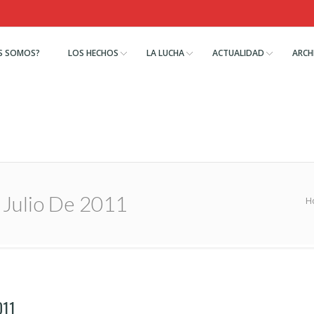
S SOMOS?
LOS HECHOS
LA LUCHA
ACTUALIDAD
ARCH
 Julio De 2011
H
011