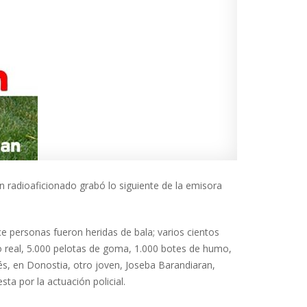
n radioaficionado grabó lo siguiente de la emisora
 personas fueron heridas de bala; varios cientos
o real, 5.000 pelotas de goma, 1.000 botes de humo,
és, en Donostia, otro joven, Joseba Barandiaran,
ta por la actuación policial.