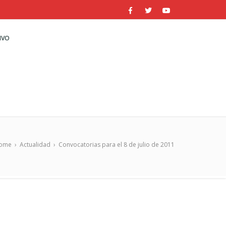
IVO
ome
›
Actualidad
›
Convocatorias para el 8 de julio de 2011