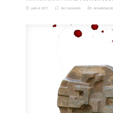
julio 4, 2011
No Comments
Actualidad
,
No