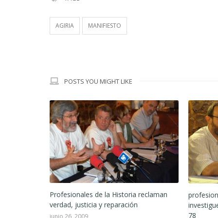
AGIRIA
MANIFIESTO
POSTS YOU MIGHT LIKE
mines 2009
Profesionales de la Historia reclaman
profesion
verdad, justicia y reparación
investigu
78
junio 26, 2009