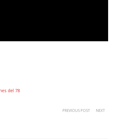
nes del 78
PREVIOUS POST
NEXT